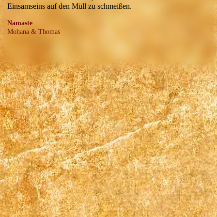
Einsamseins auf den Müll zu schmeißen.
Namaste
Mohana & Thomas