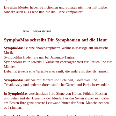
Die alten Meister haben Symphonien und Sonaten nicht nur mit Liebe,
sondern auch aus Liebe und für die Liebe komponiert.
Photo: Thomas Weimar
SymphoMas schreibt Dir Symphonien auf die Haut
SymphoMas
ist eine choreographierte Wellness-Massage auf klassische
Musik.
SymphoMas finden Sie nur bei Jamunda-Tantra.
SymphoMas ist in jeweils 2 Varianten choreographiert für Frauen und für
Männer.
Dabei ist jeweils eine Variante eher sanft, die andere ist eher dynamisch.
SymphoMas
läßt Sie mit Mozart und Schubert, Beethoven und
Tchaikovsky und anderen durch sinnliche Gärten und Parks lustwandeln.
In
SymphoMas
verschmelzen Ihre Sinne von Hören, Fühlen, Riechen
und Sehen mit der Dynamik der Musik. Für das Sehen eignet sich dabei
am Besten Ihre ganz private Leinwand hinter der Stirn. Manche nennen
es Träumen.