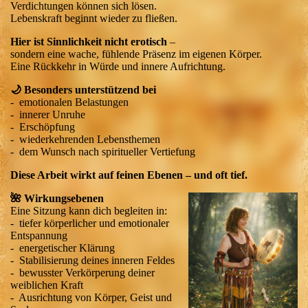
Verdichtungen können sich lösen.
Lebenskraft beginnt wieder zu fließen.
Hier ist Sinnlichkeit nicht erotisch
–
sondern eine wache, fühlende Präsenz im eigenen Körper.
Eine Rückkehr in Würde und innere Aufrichtung.
🌙 Besonders unterstützend bei
- emotionalen Belastungen
- innerer Unruhe
- Erschöpfung
- wiederkehrenden Lebensthemen
- dem Wunsch nach spiritueller Vertiefung
Diese Arbeit wirkt auf feinen Ebenen – und oft tief.
🌺 Wirkungsebenen
Eine Sitzung kann dich begleiten in:
- tiefer körperlicher und emotionaler
Entspannung
- energetischer Klärung
- Stabilisierung deines inneren Feldes
- bewusster Verkörperung deiner
weiblichen Kraft
- Ausrichtung von Körper, Geist und