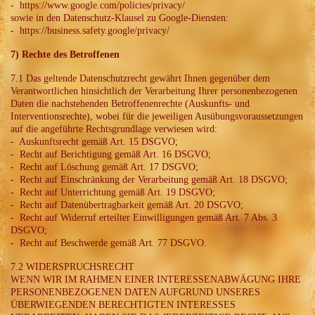
- https://www.google.com/policies/privacy/
sowie in den Datenschutz-Klausel zu Google-Diensten:
- https://business.safety.google/privacy/
7) Rechte des Betroffenen
7.1 Das geltende Datenschutzrecht gewährt Ihnen gegenüber dem
Verantwortlichen hinsichtlich der Verarbeitung Ihrer personenbezogenen
Daten die nachstehenden Betroffenenrechte (Auskunfts- und
Interventionsrechte), wobei für die jeweiligen Ausübungsvoraussetzungen
auf die angeführte Rechtsgrundlage verwiesen wird:
- Auskunftsrecht gemäß Art. 15 DSGVO;
- Recht auf Berichtigung gemäß Art. 16 DSGVO;
- Recht auf Löschung gemäß Art. 17 DSGVO;
- Recht auf Einschränkung der Verarbeitung gemäß Art. 18 DSGVO;
- Recht auf Unterrichtung gemäß Art. 19 DSGVO;
- Recht auf Datenübertragbarkeit gemäß Art. 20 DSGVO;
- Recht auf Widerruf erteilter Einwilligungen gemäß Art. 7 Abs. 3
DSGVO;
- Recht auf Beschwerde gemäß Art. 77 DSGVO.
7.2 WIDERSPRUCHSRECHT
WENN WIR IM RAHMEN EINER INTERESSENABWÄGUNG IHRE
PERSONENBEZOGENEN DATEN AUFGRUND UNSERES
ÜBERWIEGENDEN BERECHTIGTEN INTERESSES